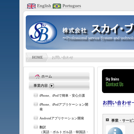
English
Portugues
HOME
お問い合わせ
ホーム
事業内容
iPhone、iPodで簡単・安心介護
iPhone、iPodアプリケーション開
発
Androidアプリケーション開発
事業・サービ
翻訳
（英語・ポルトガル語・韓国語・