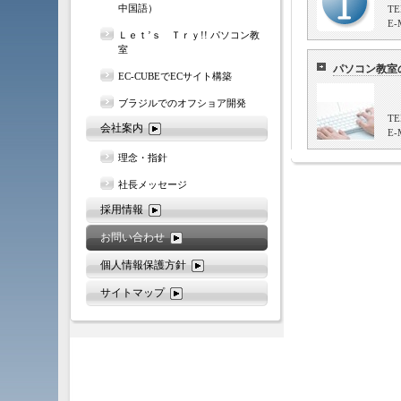
中国語）
T
E
Ｌｅｔ’ｓ Ｔｒｙ!! パソコン教
室
パソコン教室
EC-CUBEでECサイト構築
ブラジルでのオフショア開発
T
会社案内
E
理念・指針
社長メッセージ
採用情報
お問い合わせ
個人情報保護方針
サイトマップ