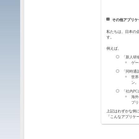
その他アプリケ
私たちは、日本の企業
す。
例えば、
「新人研
ゲー
「同時通
世界
ン。
「社内PC
海外
プリ
上記はわずかな例
「こんなアプリケ